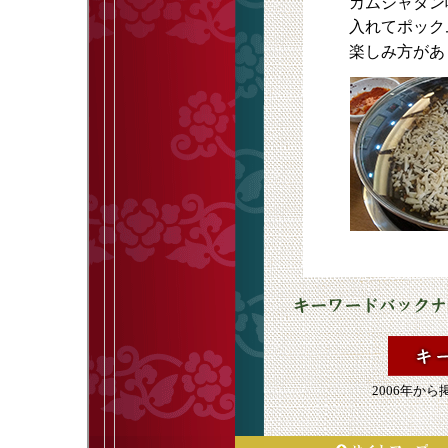
カムジャタン
入れてポック
楽しみ方があ
2006年か