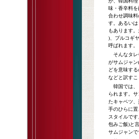
が、韓国料理
味・香辛料を
合わせ調味料
す。あるいは
もあります。
)、プルコギヤ
呼ばれます。
そんなタレ
がサムジャン
どを意味する
などと訳すこ
韓国では、
られます。サ
たキャベツ、
手のひらに置
スタイルです
包みご飯)と
サムジャンで