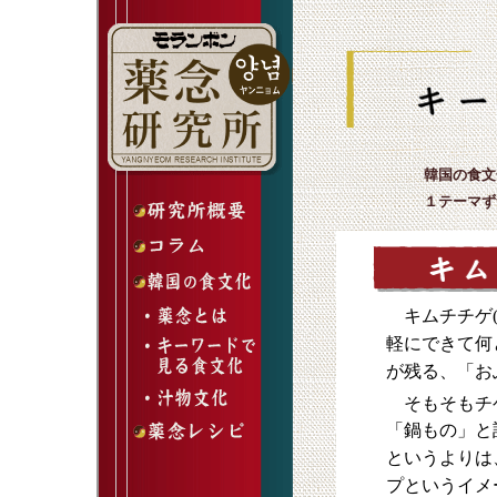
韓国の食文
１テーマず
キムチチゲ
軽にできて何
が残る、「お
そもそもチ
「鍋もの」と
というよりは
プというイメ