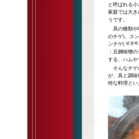
と呼ばれる小
家庭では大き
うです。
具の種類や
のチゲ)、ス
ンチゲ(
：豆麹味噌の
する、ハムや
そんなチゲの
が、具と調味
特な料理とい