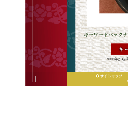
2006年か