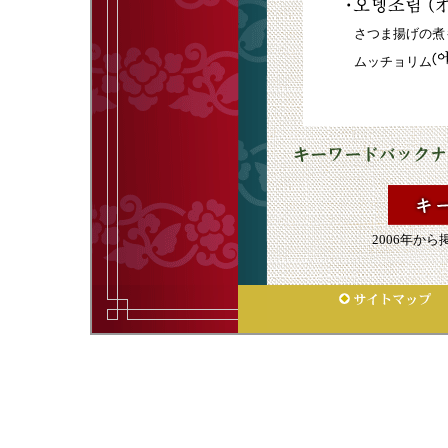
さつま揚げの煮
ムッチョリム
2006年か