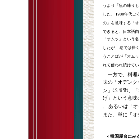
うより「魚の練りも
した。
1980年代
の」を意味する「オ
できると、日本語由
「オムッ」という名
したが、
巷では長
うことばが「オムッ
れて使われ続けてい
一方で、料理名
味の「オデンク
ン」
、「
げ」という意味
、
あるいは「オ
また、単に「オ
＜韓国屋台にみ