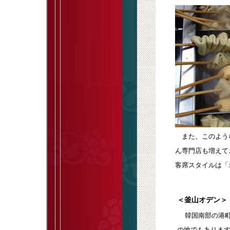
また、このよう
ん専門店も増えて
客席スタイルは「
＜釜山オデン＞
韓国南部の港町
の地でもありま