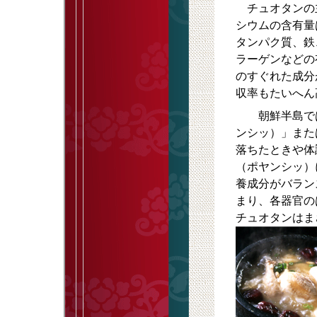
チュオタンの
シウムの含有量
タンパク質、鉄
ラーゲンなどの
のすぐれた成分
収率もたいへん
朝鮮半島では
ンシッ）」また
落ちたときや体
（ポヤンシッ）
養成分がバラン
まり、各器官の
チュオタンはま