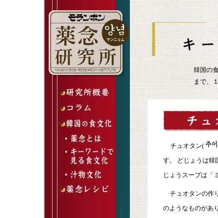
韓国の
まで、
チュオタン(
す。 どじょうは韓
じょうスープは「
チュオタンの作
のようなものがあ