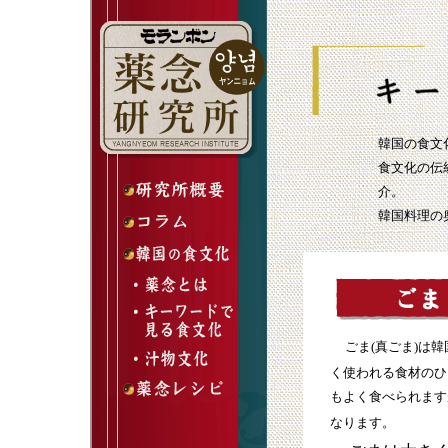
韓国の食文
食文化の伝
介。
韓国料理の
ごま(真ごま)は韓
く使われる食材のひ
もよく食べられます
なります。